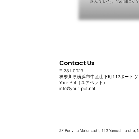
喜んでいた。1週間に立
Contact Us
〒231-0023
神奈川県横浜市中区山下町112ポートヴ
Your Pet（ユアペット）
info@your-pet.net
2F Portvilla Motomachi, 112 Yamashita-cho,