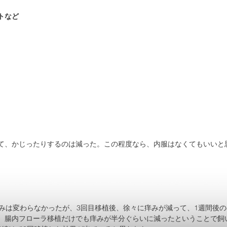
トなど
て、かじったりするのは減った。この程度なら、内服はなくてもいいと
みは変わらなかったが、3回目移植後、徐々に痒みが減って、1週間後の8
。腸内フローラ移植だけでも痒みが半分ぐらいに減ったということで飼