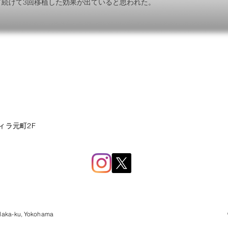
て続けて3回移植した効果が出ていると思われた。
ィラ元町2F
 Naka-ku, Yokohama