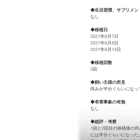
◆生活習慣、サプリメン
なし
◆移植日
2021年8月7日
2021年8月8日
2021年8月14日
◆移植回数
3回
◆飼い主様の所見
痒みが半分ぐらいになっ
◆有害事象の有無
なし
◆総評・考察
1回と2回目の移植後の痒
には半分ぐらいになった