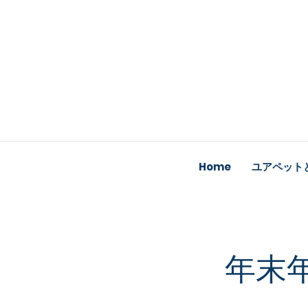
Home
ユアペット
年末