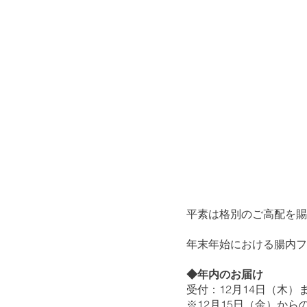
平素は格別のご高配を賜
年末年始における腸内フ
◆年内のお届け
受付：12月14日（木）
※12月15日（金）か