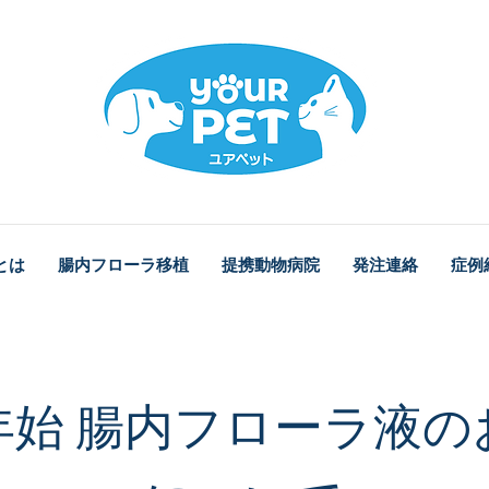
とは
腸内フローラ移植
提携動物病院
発注連絡
症例
年始 腸内フローラ液の