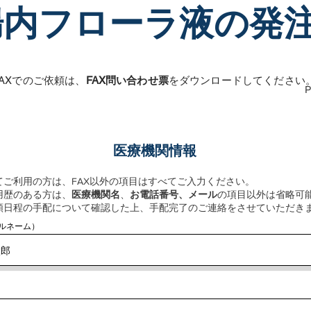
腸内フローラ液の発
FAXでのご依頼は、
FAX問い合わせ票
をダウンロードしてください
P
​医療機関情報
てご利用の方は、FAX以外の項目はすべてご入力ください。
用歴のある方は、
医療機関名
、
お電話番号、メール
の項目以外は省略可
頼日程の手配について確認した上、手配完了のご連絡をさせていただき
ルネーム）