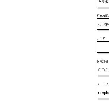
医療機関
ご住所
お電話番
メール