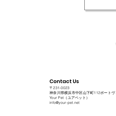
Contact Us
〒231-0023
神奈川県横浜市中区山下町112ポートヴ
Your Pet（ユアペット）
info@your-pet.net