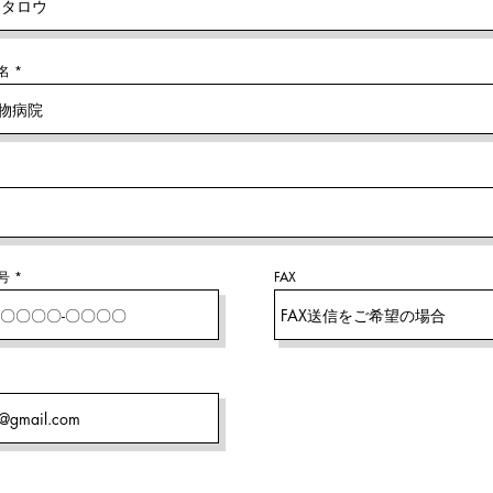
名
号
FAX